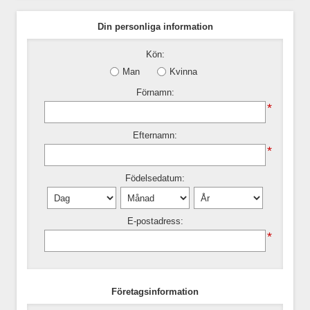
Din personliga information
Kön:
Man
Kvinna
Förnamn:
*
Efternamn:
*
Födelsedatum:
E-postadress:
*
Företagsinformation