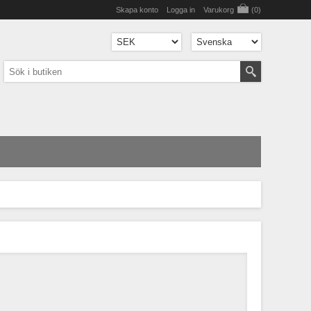
Skapa konto
Logga in
Varukorg
(0)