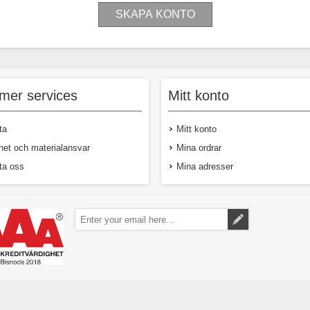
mer services
Mitt konto
ta
Mitt konto
het och materialansvar
Mina ordrar
ta oss
Mina adresser