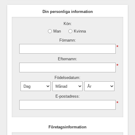
Din personliga information
Kön:
Man
Kvinna
Förnamn:
*
Efternamn:
*
Födelsedatum:
E-postadress:
*
Företagsinformation