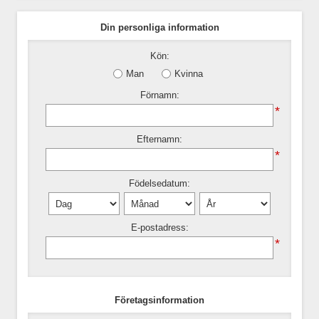
Din personliga information
Kön:
Man
Kvinna
Förnamn:
*
Efternamn:
*
Födelsedatum:
E-postadress:
*
Företagsinformation