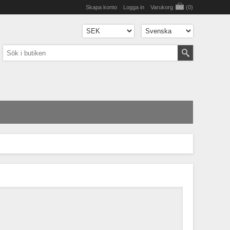
Skapa konto
Logga in
Varukorg
(0)