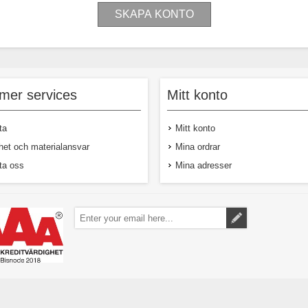
mer services
Mitt konto
ta
Mitt konto
het och materialansvar
Mina ordrar
ta oss
Mina adresser