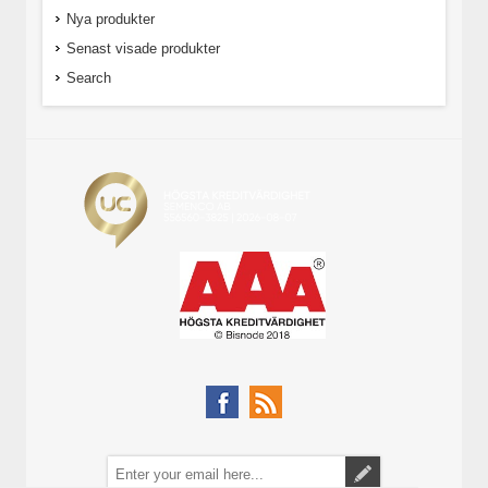
Nya produkter
Senast visade produkter
Search