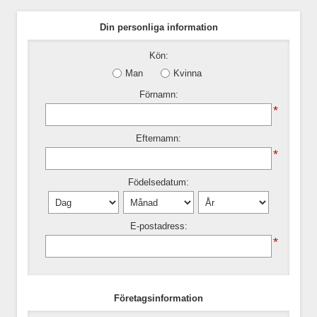
Din personliga information
Kön:
Man
Kvinna
Förnamn:
*
Efternamn:
*
Födelsedatum:
E-postadress:
*
Företagsinformation