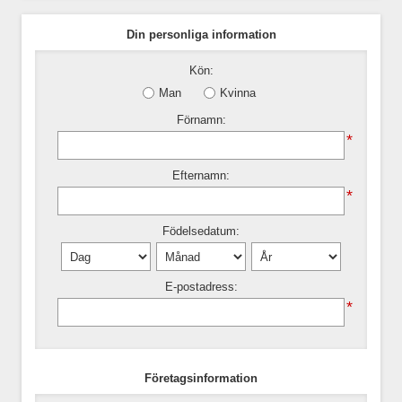
Din personliga information
Kön:
Man
Kvinna
Förnamn:
*
Efternamn:
*
Födelsedatum:
E-postadress:
*
Företagsinformation