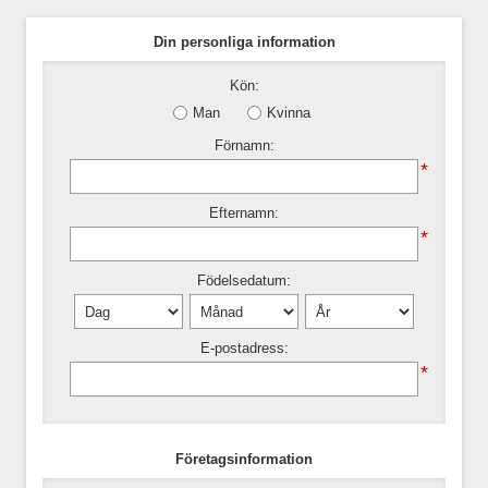
Din personliga information
Kön:
Man
Kvinna
Förnamn:
*
Efternamn:
*
Födelsedatum:
E-postadress:
*
Företagsinformation