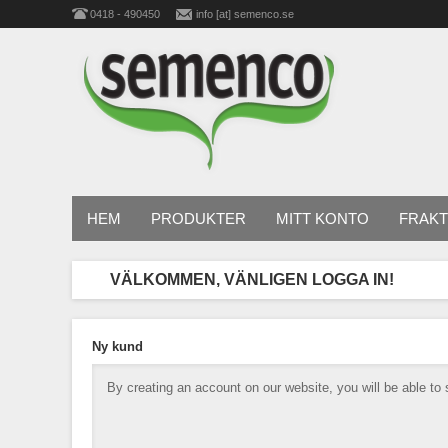
0418 - 490450
info [at] semenco.se
HEM
PRODUKTER
MITT KONTO
FRAKT
VÄLKOMMEN, VÄNLIGEN LOGGA IN!
Ny kund
By creating an account on our website, you will be able to