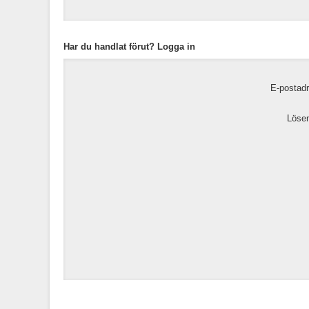
Har du handlat förut? Logga in
E-postadr
Lösen