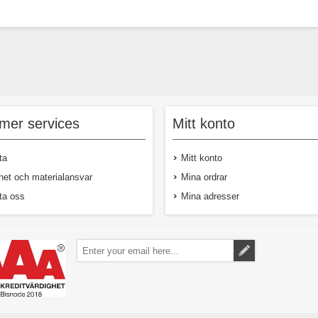
mer services
Mitt konto
ta
Mitt konto
het och materialansvar
Mina ordrar
ta oss
Mina adresser