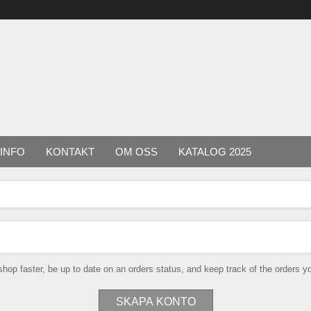
INFO
KONTAKT
OM OSS
KATALOG 2025
 shop faster, be up to date on an orders status, and keep track of the orders 