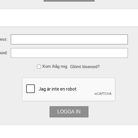
ess:
ord:
Kom ihåg mig
Glömt lösenord?