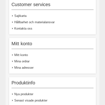
Customer services
Sajtkarta
Hållbarhet och materialansvar
Kontakta oss
Mitt konto
Mitt konto
Mina ordrar
Mina adresser
Produktinfo
Nya produkter
Senast visade produkter