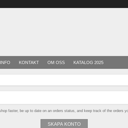
INFO
KONTAKT
OM OSS
KATALOG 2025
 shop faster, be up to date on an orders status, and keep track of the orders 