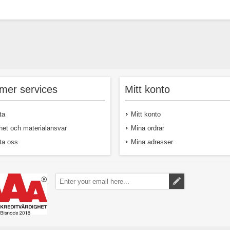
mer services
Mitt konto
ta
Mitt konto
het och materialansvar
Mina ordrar
ta oss
Mina adresser