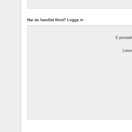
Har du handlat förut? Logga in
E-postadr
Lösen