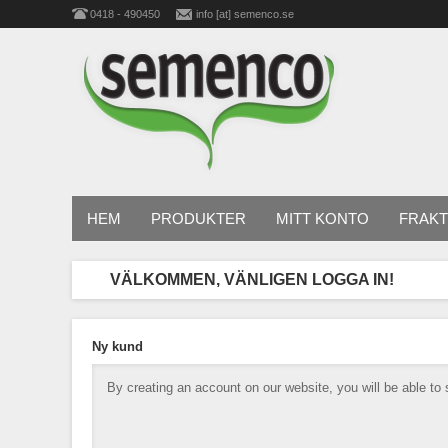
0418 - 490450
info [at] semenco.se
HEM
PRODUKTER
MITT KONTO
FRAKT
VÄLKOMMEN, VÄNLIGEN LOGGA IN!
Ny kund
By creating an account on our website, you will be able to