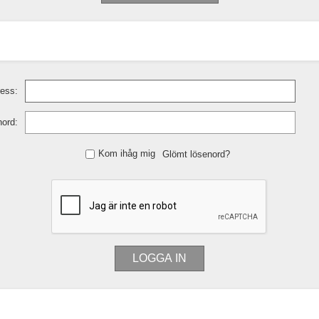
ess:
ord:
Kom ihåg mig
Glömt lösenord?