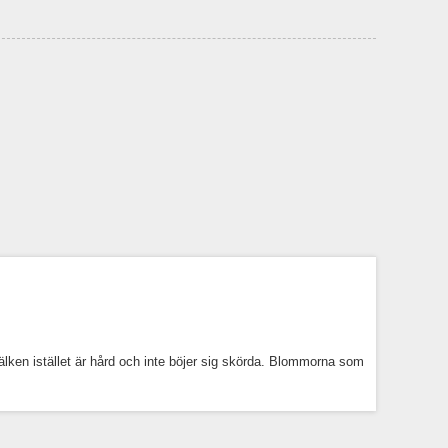
älken istället är hård och inte böjer sig skörda. Blommorna som