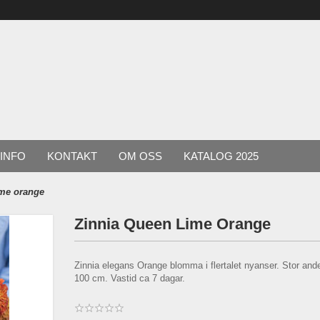
INFO
KONTAKT
OM OSS
KATALOG 2025
ime orange
Zinnia Queen Lime Orange
Zinnia elegans Orange blomma i flertalet nyanser. Stor and
100 cm. Vastid ca 7 dagar.