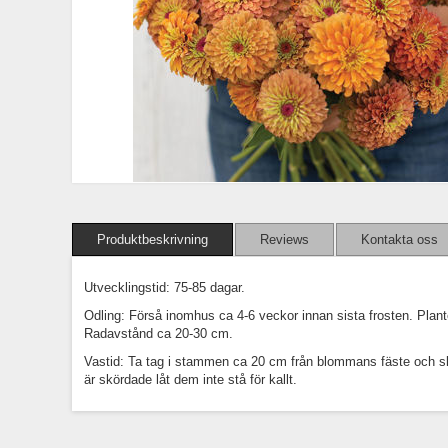
Produktbeskrivning
Reviews
Kontakta oss
Utvecklingstid: 75-85 dagar.
Odling: Förså inomhus ca 4-6 veckor innan sista frosten. Plante
Radavstånd ca 20-30 cm.
Vastid: Ta tag i stammen ca 20 cm från blommans fäste och skak
är skördade låt dem inte stå för kallt.