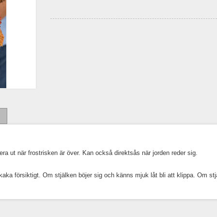
ra ut när frostrisken är över. Kan också direktsås när jorden reder sig.
a försiktigt. Om stjälken böjer sig och känns mjuk låt bli att klippa. Om stj