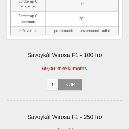
Jordtemp C
7°
minimum
Jordtemp C
20°
optimum
Frökvalitet
precisionsfrö, konventionellt odlat
Savoykål Wirosa F1 - 100 frö
69,00 kr exkl moms
Savoykål Wirosa F1 - 250 frö