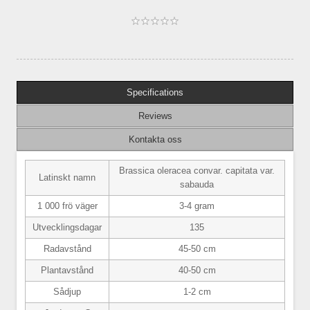
Specifications
Reviews
Kontakta oss
Brassica oleracea convar. capitata var.
Latinskt namn
sabauda
1 000 frö väger
3-4 gram
Utvecklingsdagar
135
Radavstånd
45-50 cm
Plantavstånd
40-50 cm
Sådjup
1-2 cm