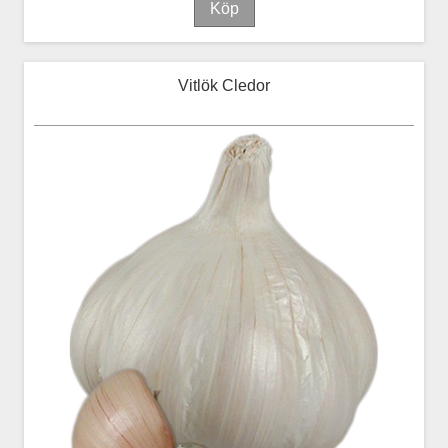
Vitlök Cledor