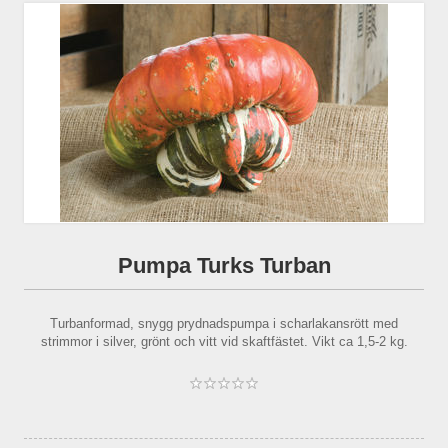
Pumpa Turks Turban
Turbanformad, snygg prydnadspumpa i scharlakansrött med
strimmor i silver, grönt och vitt vid skaftfästet. Vikt ca 1,5-2 kg.