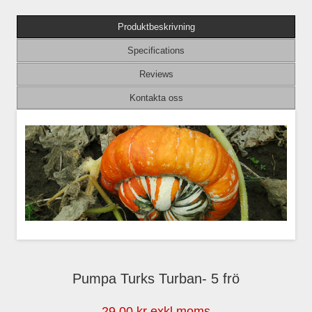
Produktbeskrivning
Specifications
Reviews
Kontakta oss
Pumpa Turks Turban- 5 frö
29,00 kr exkl moms