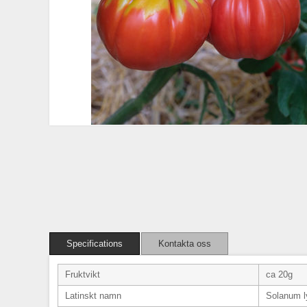
Specifications
Kontakta oss
Fruktvikt
ca 20g
Latinskt namn
Solanum l