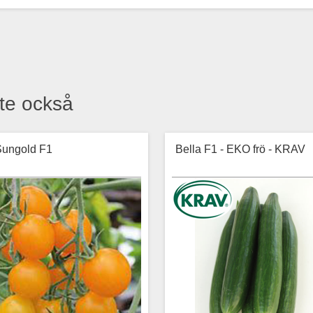
te också
Sungold F1
Bella F1 - EKO frö - KRAV