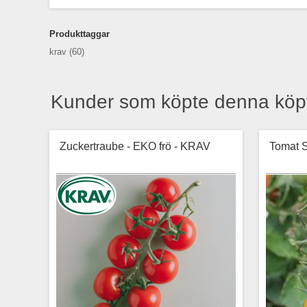
Produkttaggar
krav
(60)
Kunder som köpte denna köp
Zuckertraube - EKO frö - KRAV
Tomat 