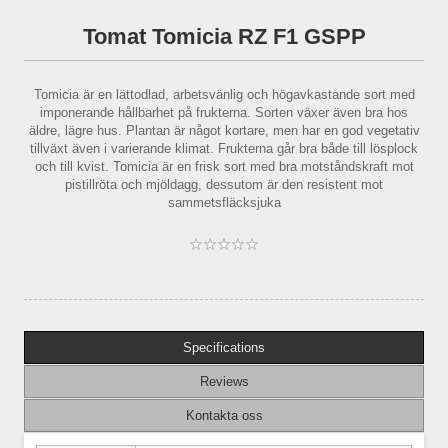
Tomat Tomicia RZ F1 GSPP
Tomicia är en lättodlad, arbetsvänlig och högavkastande sort med
imponerande hållbarhet på frukterna. Sorten växer även bra hos
äldre, lägre hus. Plantan är något kortare, men har en god vegetativ
tillväxt även i varierande klimat. Frukterna går bra både till lösplock
och till kvist. Tomicia är en frisk sort med bra motståndskraft mot
pistillröta och mjöldagg, dessutom är den resistent mot
sammetsfläcksjuka
Specifications
Reviews
Kontakta oss