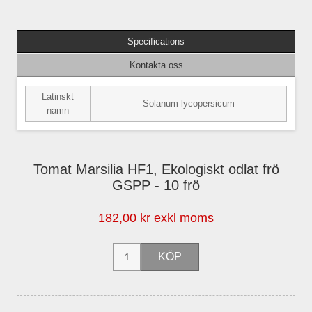
Specifications
Kontakta oss
Latinskt
Solanum lycopersicum
namn
Tomat Marsilia HF1, Ekologiskt odlat frö
GSPP - 10 frö
182,00 kr exkl moms