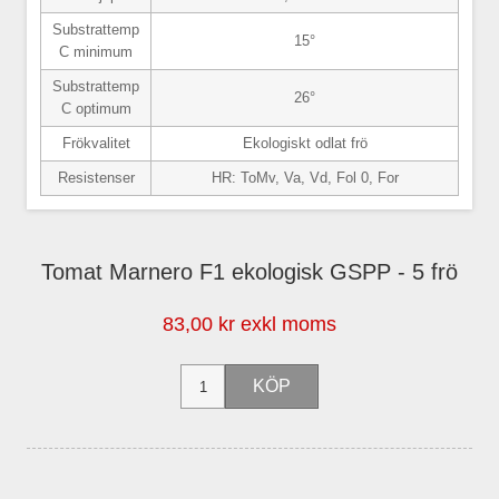
Substrattemp
15°
C minimum
Substrattemp
26°
C optimum
Frökvalitet
Ekologiskt odlat frö
Resistenser
HR: ToMv, Va, Vd, Fol 0, For
Tomat Marnero F1 ekologisk GSPP - 5 frö
83,00 kr exkl moms