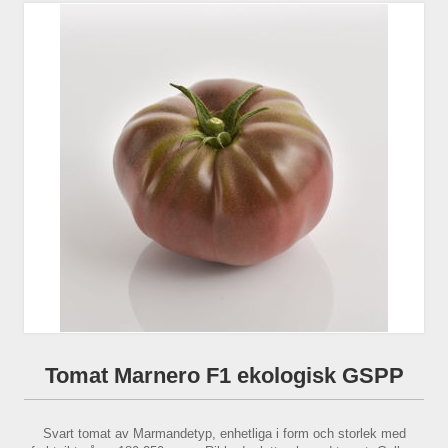
Tomat Marnero F1 ekologisk GSPP
Svart tomat av Marmandetyp, enhetliga i form och storlek med