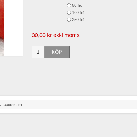
50 frö
100 frö
250 frö
30,00 kr exkl moms
ycopersicum