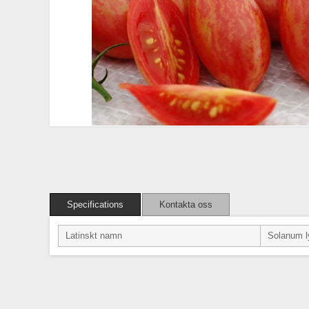
Specifications
Kontakta oss
Latinskt namn
Solanum l