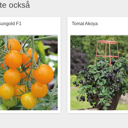
te också
Sungold F1
Tomat Akoya