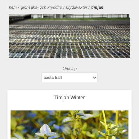
hem
/
grönsaks- och kryddfrö
/
kryddväxter
/
timjan
Ordning
Timjan Winter