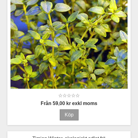
Från 59,00 kr exkl moms