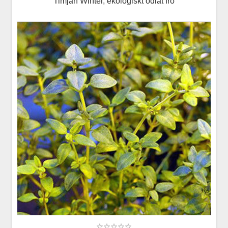
Timjan Winter, ekologiskt odlat frö