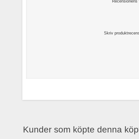
Recensionens t
Skriv produktrecen
Kunder som köpte denna köp