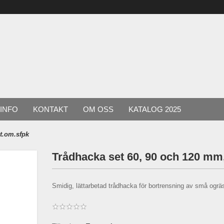
INFO
KONTAKT
OM OSS
KATALOG 2025
 t.om.sfpk
Trådhacka set 60, 90 och 120 mm
Smidig, lättarbetad trådhacka för bortrensning av små ogräs