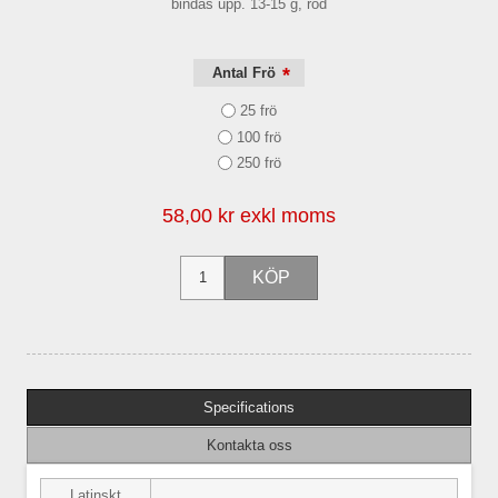
bindas upp. 13-15 g, röd
*
Antal Frö
25 frö
100 frö
250 frö
58,00 kr exkl moms
Specifications
Kontakta oss
Latinskt