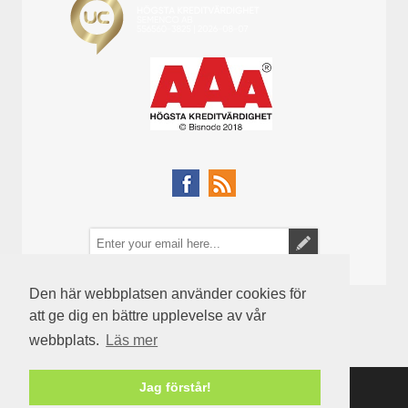
Den här webbplatsen använder cookies för
att ge dig en bättre upplevelse av vår
webbplats.
Läs mer
Jag förstår!
Powered by
nopCommerce