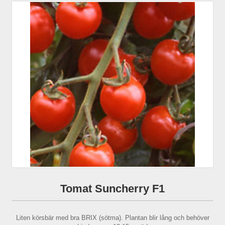
Tomat Suncherry F1
Liten körsbär med bra BRIX (sötma). Plantan blir lång och behöver