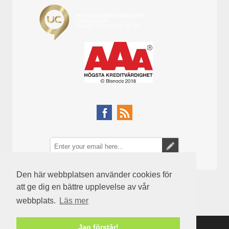
Den här webbplatsen använder cookies för
att ge dig en bättre upplevelse av vår
webbplats.
Läs mer
Jag förstår!