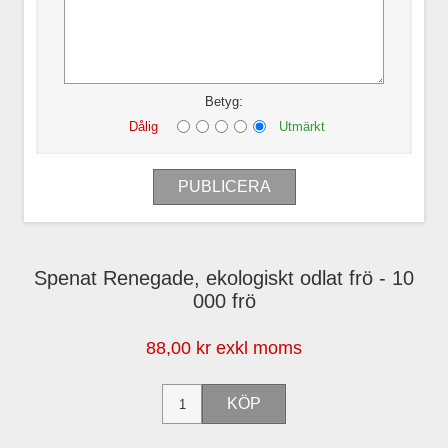
Betyg:
Dålig
Utmärkt
Spenat Renegade, ekologiskt odlat frö - 10
000 frö
88,00 kr exkl moms