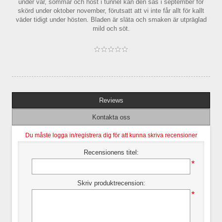
under vår, sommar och höst i tunnel kan den sås i september för
skörd under oktober november, förutsatt att vi inte får allt för kallt
väder tidigt under hösten. Bladen är släta och smaken är utpräglad
mild och söt.
Reviews
Kontakta oss
Du måste logga in/registrera dig för att kunna skriva recensioner
Recensionens titel:
*
Skriv produktrecension:
*