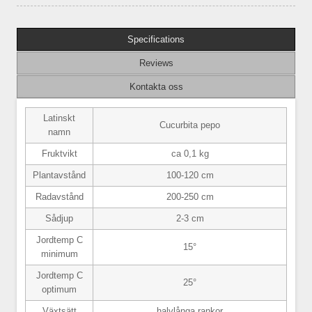
Specifications
Reviews
Kontakta oss
Latinskt
Cucurbita pepo
namn
Fruktvikt
ca 0,1 kg
Plantavstånd
100-120 cm
Radavstånd
200-250 cm
Sådjup
2-3 cm
Jordtemp C
15°
minimum
Jordtemp C
25°
optimum
Växtsätt
halvlånga rankor