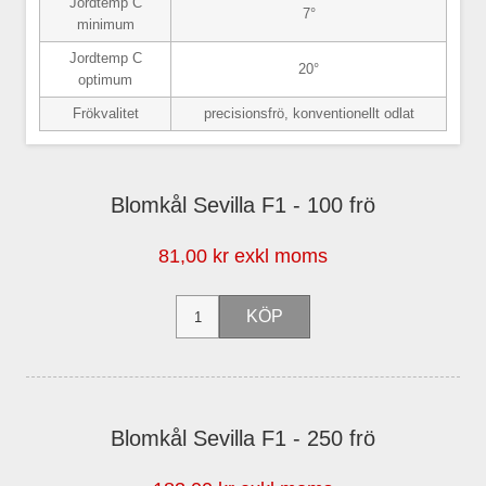
Jordtemp C
7°
minimum
Jordtemp C
20°
optimum
Frökvalitet
precisionsfrö, konventionellt odlat
Blomkål Sevilla F1 - 100 frö
81,00 kr exkl moms
Blomkål Sevilla F1 - 250 frö