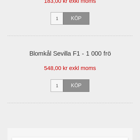
183,00 kr exkl moms
Blomkål Sevilla F1 - 1 000 frö
548,00 kr exkl moms