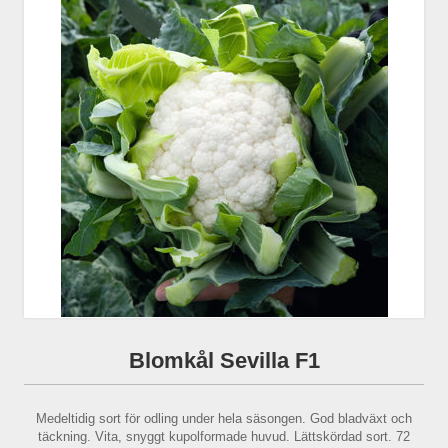
Blomkål Sevilla F1
Medeltidig sort för odling under hela säsongen. God bladväxt och
täckning. Vita, snyggt kupolformade huvud. Lättskördad sort. 72