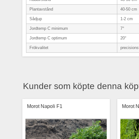
Plantavstånd
40-50 cm
Sådjup
1-2 cm
Jordtemp C minimum
7°
Jordtemp C optimum
20°
Frökvalitet
precisions
Kunder som köpte denna köp
Morot Napoli F1
Morot N