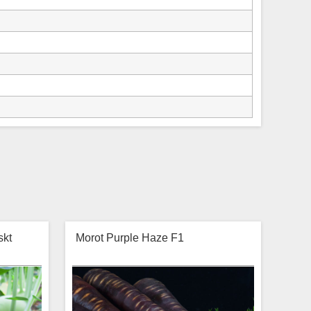
skt
Morot Purple Haze F1