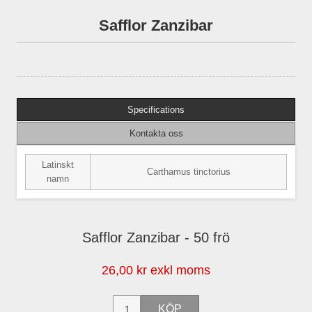
Safflor Zanzibar
Specifications
Kontakta oss
Latinskt
Carthamus tinctorius
namn
Safflor Zanzibar - 50 frö
26,00 kr exkl moms