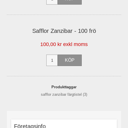
Safflor Zanzibar - 100 frö
100,00 kr exkl moms
Produkttaggar
safflor zanzibar färgtistel
(3)
Företagsinfo