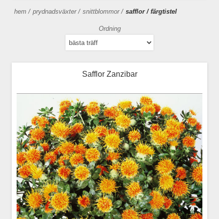
hem
/
prydnadsväxter
/
snittblommor
/
safflor / färgtistel
Ordning
Safflor Zanzibar