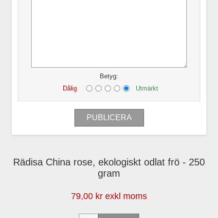
Betyg:
Dålig
Utmärkt
Rädisa China rose, ekologiskt odlat frö - 250
gram
79,00 kr exkl moms