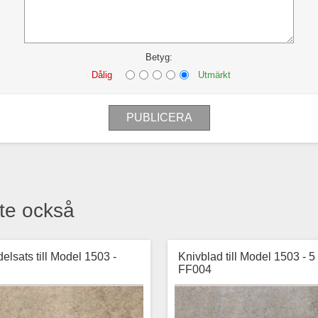
Betyg:
Dålig
Utmärkt
te också
elsats till Model 1503 -
Knivblad till Model 1503 - 5 
FF004