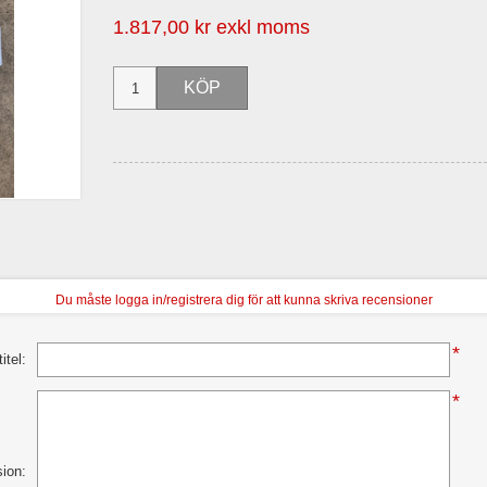
1.817,00 kr exkl moms
Du måste logga in/registrera dig för att kunna skriva recensioner
*
itel:
*
sion: