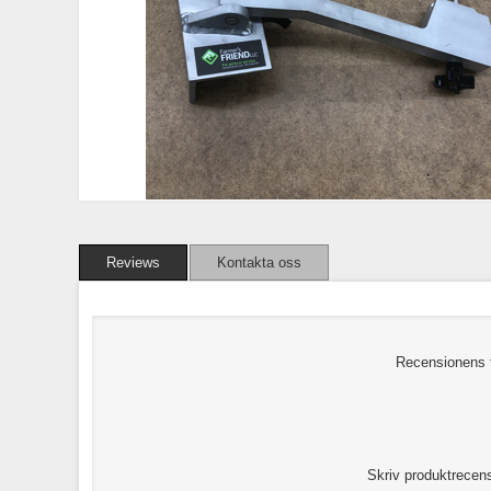
Reviews
Kontakta oss
Recensionens t
Skriv produktrecen