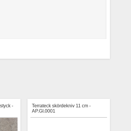
styck -
Terrateck skördekniv 11 cm -
AP.GI.0001