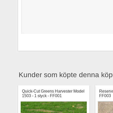
Kunder som köpte denna köp
Quick-Cut Greens Harvester Model
Reservd
1503 - 1 styck - FF001
FF003