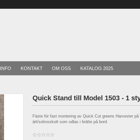
INFO
KONTAKT
OM OSS
KATALOG 2025
Quick Stand till Model 1503 - 1 st
Fäste för fast montering av Quick Cut greens Harvester p
ärt/solrosskott som odlas i brätte på bord.