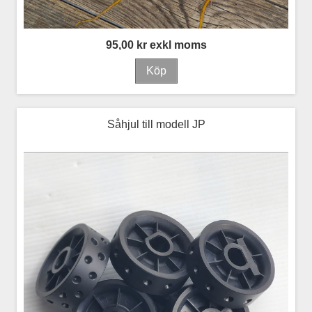
95,00 kr exkl moms
Såhjul till modell JP