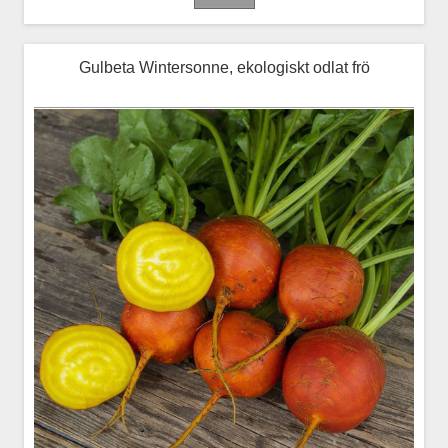
Gulbeta Wintersonne, ekologiskt odlat frö