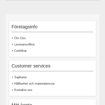
Företagsinfo
Om Oss
Leveransvillkor
Certifikat
Customer services
Sajtkarta
Hållbarhet och materialansvar
Kontakta oss