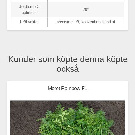
Jordtemp C
20°
optimum
Frökvalitet
precisionsfrö, konventionellt odlat
Kunder som köpte denna köpte
också
Morot Rainbow F1