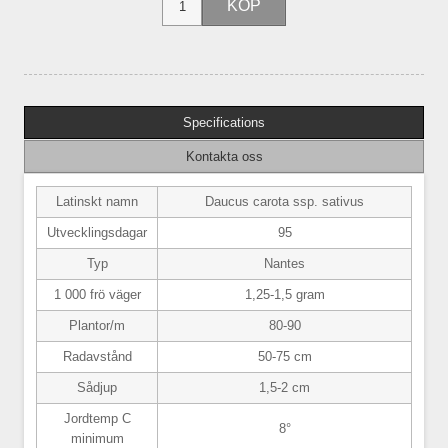
Specifications
Kontakta oss
Latinskt namn
Daucus carota ssp. sativus
Utvecklingsdagar
95
Typ
Nantes
1 000 frö väger
1,25-1,5 gram
Plantor/m
80-90
Radavstånd
50-75 cm
Sådjup
1,5-2 cm
Jordtemp C
8°
minimum