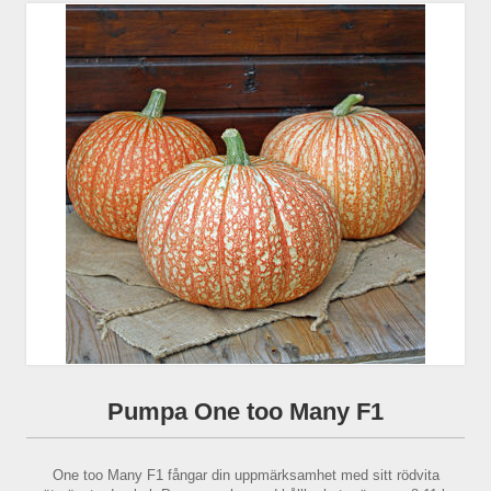
Pumpa One too Many F1
One too Many F1 fångar din uppmärksamhet med sitt rödvita