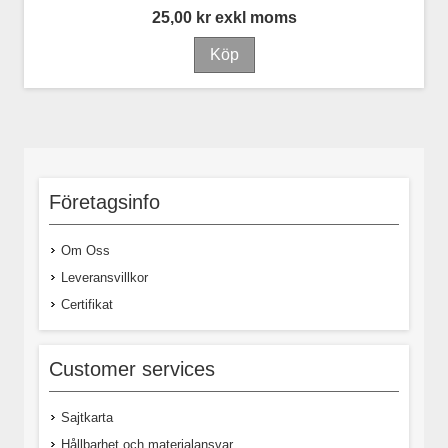
25,00 kr exkl moms
Företagsinfo
Om Oss
Leveransvillkor
Certifikat
Customer services
Sajtkarta
Hållbarhet och materialansvar