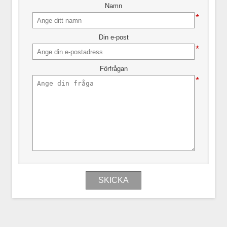
Namn
*
Din e-post
*
Förfrågan
*