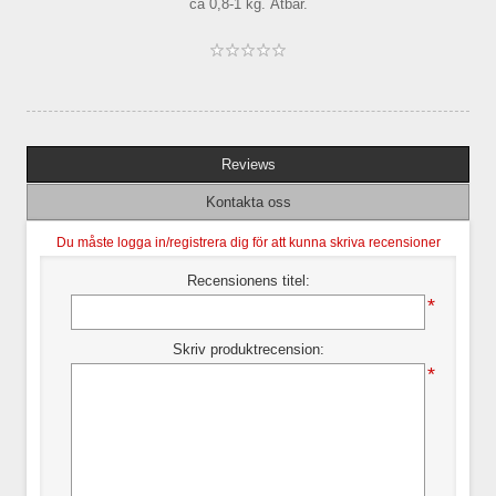
ca 0,8-1 kg. Ätbar.
Reviews
Kontakta oss
Du måste logga in/registrera dig för att kunna skriva recensioner
Recensionens titel:
*
Skriv produktrecension:
*