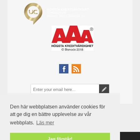
Den här webbplatsen använder cookies för
att ge dig en bättre upplevelse av vår
webbplats.
Läs mer
Jag förstår!