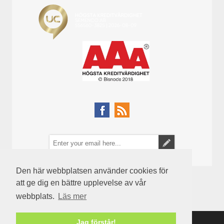
Den här webbplatsen använder cookies för
att ge dig en bättre upplevelse av vår
webbplats.
Läs mer
Jag förstår!