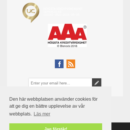
Den här webbplatsen använder cookies för
att ge dig en bättre upplevelse av vår
webbplats.
Läs mer
Jag förstår!