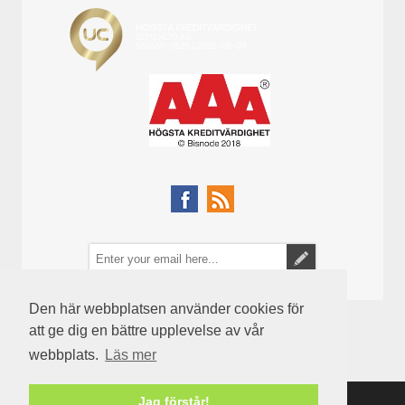
Den här webbplatsen använder cookies för
att ge dig en bättre upplevelse av vår
webbplats.
Läs mer
Jag förstår!