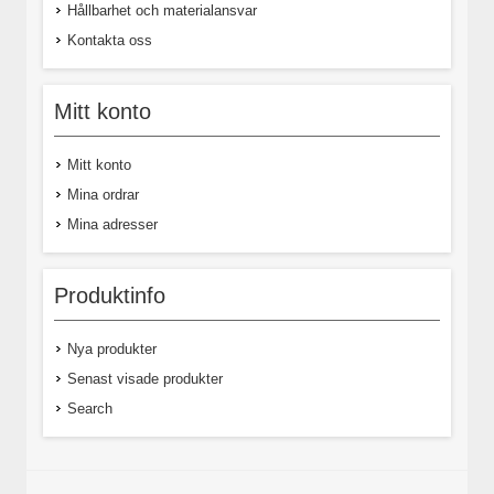
Hållbarhet och materialansvar
Kontakta oss
Mitt konto
Mitt konto
Mina ordrar
Mina adresser
Produktinfo
Nya produkter
Senast visade produkter
Search