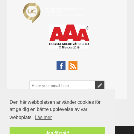
Den här webbplatsen använder cookies för
att ge dig en bättre upplevelse av vår
webbplats.
Läs mer
Jag förstår!