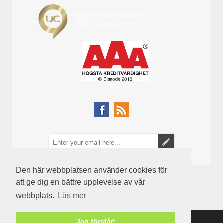
Den här webbplatsen använder cookies för
att ge dig en bättre upplevelse av vår
webbplats.
Läs mer
Jag förstår!