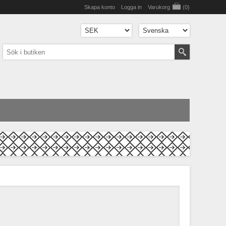
Skapa konto
Logga in
Varukorg
(0)