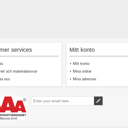
mer services
Mitt konto
ta
Mitt konto
het och materialansvar
Mina ordrar
ta oss
Mina adresser