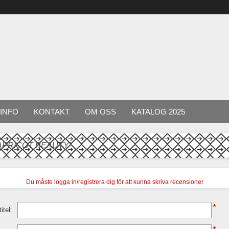
INFO
KONTAKT
OM OSS
KATALOG 2025
APRICOT BEAUTY
Du måste logga in/registrera dig för att kunna skriva recensioner
*
itel: