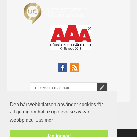
Den här webbplatsen använder cookies för
att ge dig en bättre upplevelse av vår
webbplats.
Läs mer
Jag förstår!