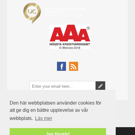
Den här webbplatsen använder cookies för
att ge dig en bättre upplevelse av vår
webbplats.
Läs mer
Jag förstår!