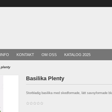
INFO
KONTAKT
OM OSS
KATALOG 2025
 plenty
Basilika Plenty
Storbladig basilika med skedformade, lätt savoyformade bl