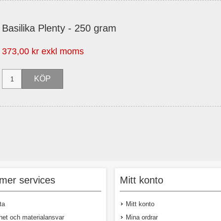
Basilika Plenty - 250 gram
373,00 kr exkl moms
mer services
Mitt konto
ta
Mitt konto
het och materialansvar
Mina ordrar