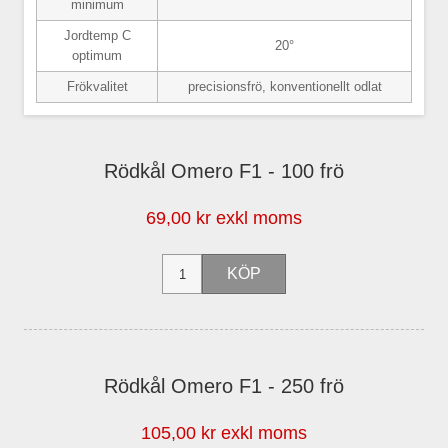
minimum
Jordtemp C
20°
optimum
Frökvalitet
precisionsfrö, konventionellt odlat
Rödkål Omero F1 - 100 frö
69,00 kr exkl moms
Rödkål Omero F1 - 250 frö
105,00 kr exkl moms