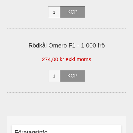
Rödkål Omero F1 - 1 000 frö
274,00 kr exkl moms
Företagsinfo