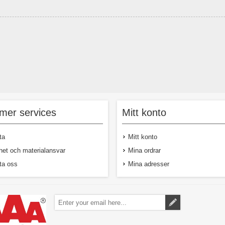
mer services
Mitt konto
ta
Mitt konto
het och materialansvar
Mina ordrar
ta oss
Mina adresser