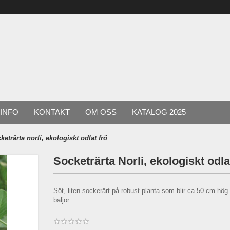
INFO
KONTAKT
OM OSS
KATALOG 2025
keträrta norli, ekologiskt odlat frö
Socketrärta Norli, ekologiskt odla
Söt, liten sockerärt på robust planta som blir ca 50 cm hög
baljor.