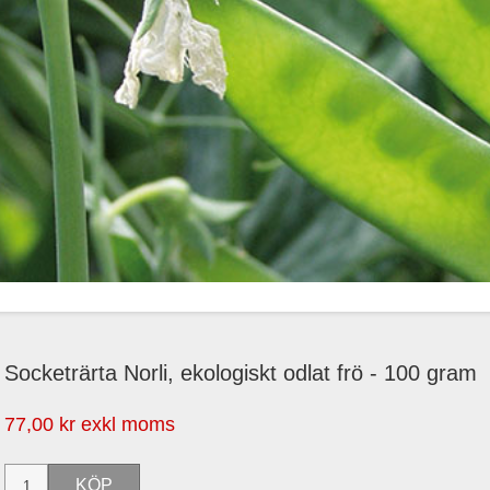
Socketrärta Norli, ekologiskt odlat frö - 100 gram
77,00 kr exkl moms