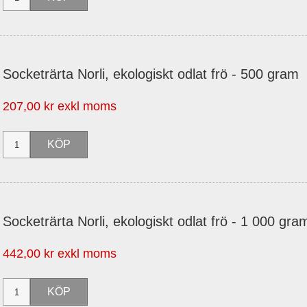
Socketrärta Norli, ekologiskt odlat frö - 500 gram
207,00 kr exkl moms
Socketrärta Norli, ekologiskt odlat frö - 1 000 gra
442,00 kr exkl moms