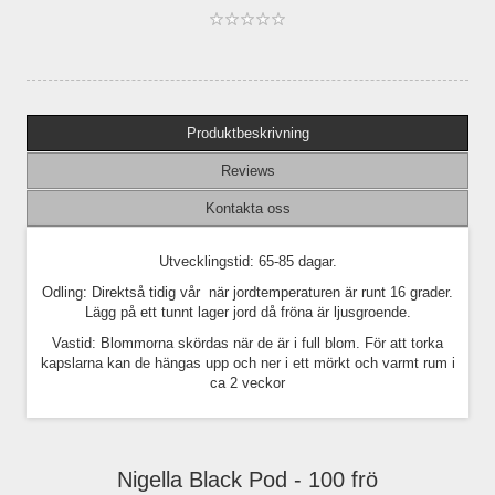
Produktbeskrivning
Reviews
Kontakta oss
Utvecklingstid: 65-85 dagar.
Odling: Direktså tidig vår när jordtemperaturen är runt 16 grader.
Lägg på ett tunnt lager jord då fröna är ljusgroende.
Vastid: Blommorna skördas när de är i full blom. För att torka
kapslarna kan de hängas upp och ner i ett mörkt och varmt rum i
ca 2 veckor
Nigella Black Pod - 100 frö