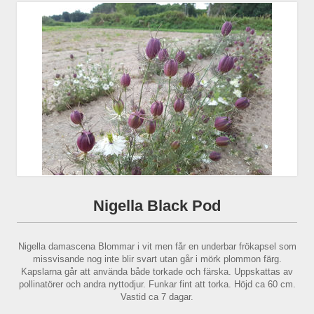
Nigella Black Pod
Nigella damascena Blommar i vit men får en underbar frökapsel som
missvisande nog inte blir svart utan går i mörk plommon färg.
Kapslarna går att använda både torkade och färska. Uppskattas av
pollinatörer och andra nyttodjur. Funkar fint att torka. Höjd ca 60 cm.
Vastid ca 7 dagar.