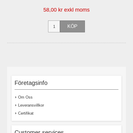
58,00 kr exkl moms
Företagsinfo
Om Oss
Leveransvillkor
Certifikat
Customer services