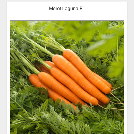
Morot Laguna F1