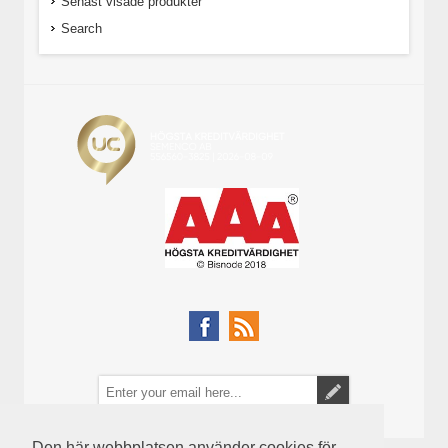
Senast visade produkter
Search
Den här webbplatsen använder cookies för