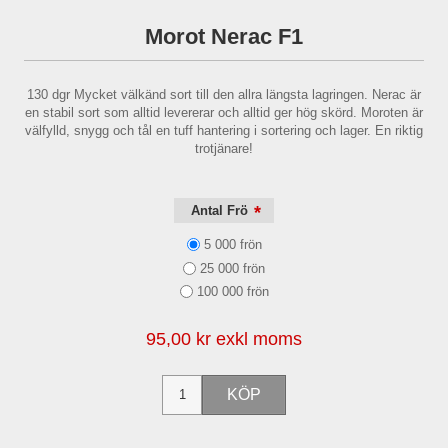
Morot Nerac F1
130 dgr Mycket välkänd sort till den allra längsta lagringen. Nerac är
en stabil sort som alltid levererar och alltid ger hög skörd. Moroten är
välfylld, snygg och tål en tuff hantering i sortering och lager. En riktig
trotjänare!
*
Antal Frö
5 000 frön
25 000 frön
100 000 frön
95,00 kr exkl moms