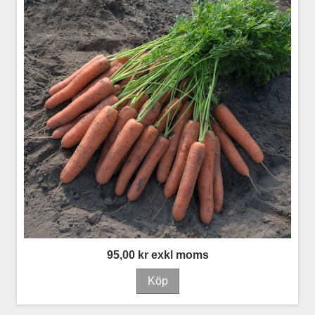
95,00 kr exkl moms