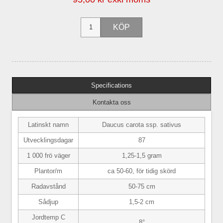
Specifications
Kontakta oss
Latinskt namn
Daucus carota ssp. sativus
Utvecklingsdagar
87
1 000 frö väger
1,25-1,5 gram
Plantor/m
ca 50-60, för tidig skörd
Radavstånd
50-75 cm
Sådjup
1,5-2 cm
Jordtemp C
8°