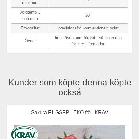
minimum
Jordtemp C
20°
optimum
Frökvalitet
precisionsfrö, konventionellt odlat
finns även som förgrott, vänligen ring
Övrigt
för mer information
Kunder som köpte denna köpte
också
Sakura F1 GSPP - EKO frö - KRAV