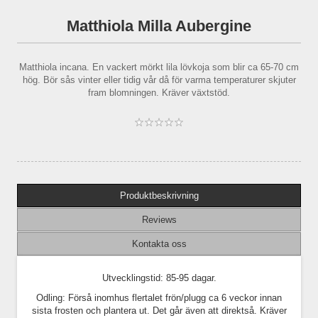
Matthiola Milla Aubergine
Matthiola incana. En vackert mörkt lila lövkoja som blir ca 65-70 cm
hög. Bör sås vinter eller tidig vår då för varma temperaturer skjuter
fram blomningen. Kräver växtstöd.
Produktbeskrivning
Reviews
Kontakta oss
Utvecklingstid: 85-95 dagar.
Odling: Förså inomhus flertalet frön/plugg ca 6 veckor innan
sista frosten och plantera ut. Det går även att direktså. Kräver